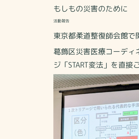
もしもの災害のために
活動報告
東京都柔道整復師会館で開
葛飾区災害医療コーディ
ジ「START変法」を直