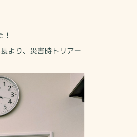
た！
院長より、災害時トリアー