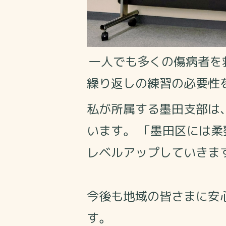
一人でも多くの傷病者を
繰り返しの練習の必要性
私が所属する墨田支部は
います。 「墨田区には
レベルアップしていきま
今後も地域の皆さまに安
す。