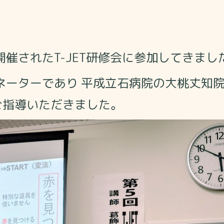
催されたT-JET研修会に参加してきまし
ネーターであり 平成立石病院の大桃丈知
接ご指導いただきました。