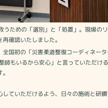
救うための「選別」と「処置」。現場のリ
を再確認いたしました。
、全国初の「災害柔道整復コーディネータ
柔整師もいるから安心」と言っていただけ
す。
心していただけるよう、
日々の施術と研鑽