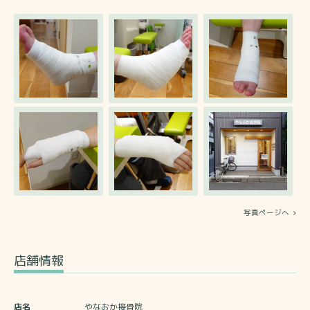
写真ページへ
店舗情報
店名
やなおか接骨院