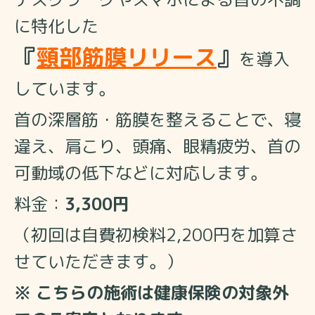
に特化した
『
頸部筋膜リリース
』
を導入
しています。
首の深層筋・筋膜を整えることで、
寝
違え、肩こり、頭痛、眼精疲労、首の
可動域の低下などに対応します。
料金：
3,300円
（初回は自費初検料2,200円を加算さ
せていただきます。）
※ こちらの施術は健康保険の対象外