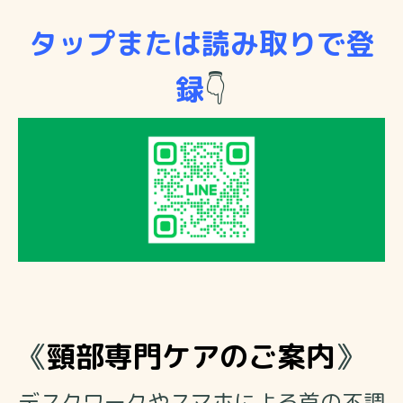
タップまたは読み取りで登
録
👇
《
頸部専門ケアのご案内
》
デスクワークやスマホによる首の不調