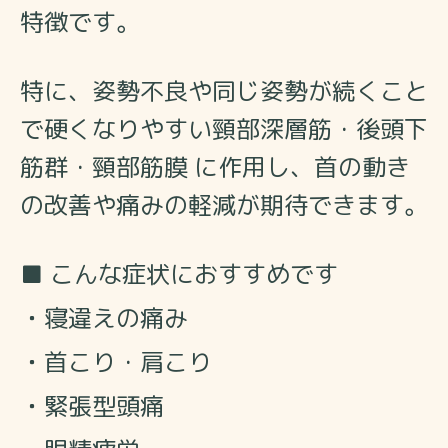
特徴です。
特に、姿勢不良や同じ姿勢が続くこと
で硬くなりやすい頸部深層筋・後頭下
筋群・頸部筋膜 に作用し、首の動き
の改善や痛みの軽減が期待できます。
■ こんな症状におすすめです
・
寝違えの痛み
・
首こり・肩こり
・
緊張型頭痛