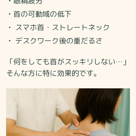
・
眼精疲労
・
首の可動域の低下
・
スマホ首・ストレートネック
・
デスクワーク後の重だるさ
「何をしても首がスッキリしない…」
そんな方に特に効果的です。