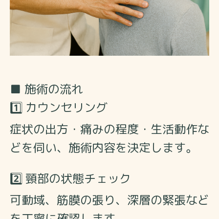
■ 施術の流れ
1️⃣ カウンセリング
症状の出方・痛みの程度・生活動作な
どを伺い、施術内容を決定します。
2️⃣ 頸部の状態チェック
可動域、筋膜の張り、深層の緊張など
を丁寧に確認します。