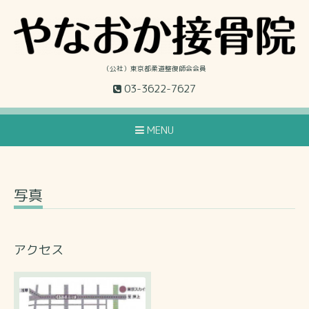
（公社）東京都柔道整復師会会員
03-3622-7627
MENU
写真
アクセス