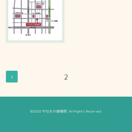
2
©2026
やなおか接骨院
. All Rights Reserved.